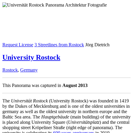
Request License
3 Streetlines from Rostock
Jörg Dietrich
University Rostock
Rostock
,
Germany
This Panorama was captured in
August 2013
The
Universität Rostock
(University Rostock) was founded in 1419
by the Dukes of Mecklenburg and is one of the oldest universities in
germany as well as the oldest university in northern europe and the
Baltic Sea area. The
Hauptgebäude
(main building) of the university
is placed along University Square (
Universitätsplatz
) and the central
shopping street Kröpeliner Straße (right edge of panorama). The
university is celebrating its
600 years anniversary
in 2019.